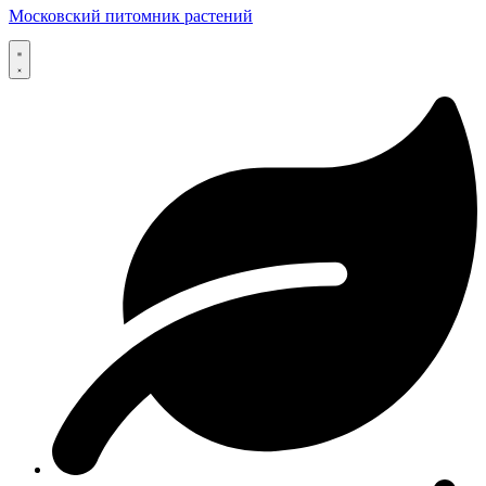
Московский питомник растений