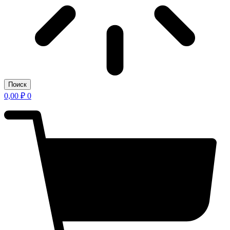
Поиск
0,00
₽
0