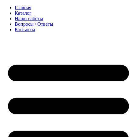
Перейти
Главная
к
Каталог
содержимому
Наши работы
Вопросы / Ответы
Контакты