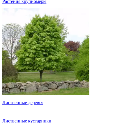
Растения крупномеры
Лиственные деревья
Лиственные кустарники