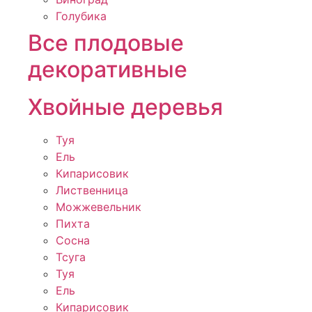
Голубика
Все плодовые
декоративные
Хвойные деревья
Туя
Ель
Кипарисовик
Лиственница
Можжевельник
Пихта
Сосна
Тсуга
Туя
Ель
Кипарисовик