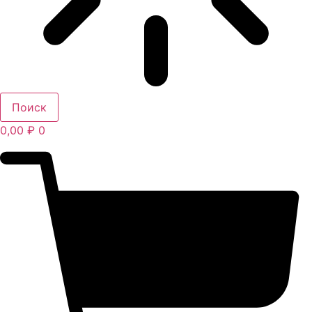
Поиск
0,00
₽
0