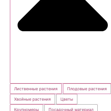
Лиственные растения
Плодовые растения
Хвойные растения
Цветы
Крупномеры
Посадочный материал