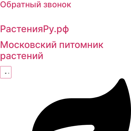
Обратный звонок
РастенияРу.рф
Московский питомник
растений