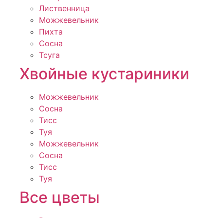
Лиственница
Можжевельник
Пихта
Сосна
Тсуга
Хвойные кустариники
Можжевельник
Сосна
Тисс
Туя
Можжевельник
Сосна
Тисс
Туя
Все цветы