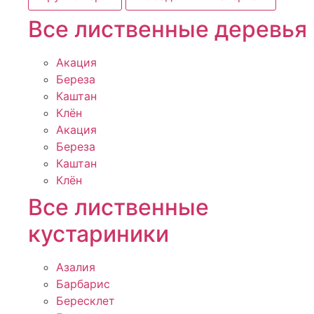
Все лиственные деревья
Акация
Береза
Каштан
Клён
Акация
Береза
Каштан
Клён
Все лиственные
кустариники
Азалия
Барбарис
Бересклет