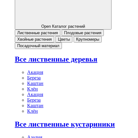
Open Каталог растений
Лиственные растения
Плодовые растения
Хвойные растения
Цветы
Крупномеры
Посадочный материал
Все лиственные деревья
Акация
Береза
Каштан
Клён
Акация
Береза
Каштан
Клён
Все лиственные кустариники
Азалия