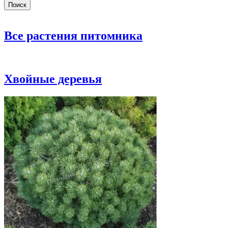
Поиск
Все растения питомника
Хвойные деревья