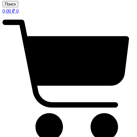
Поиск
0,00
₽
0