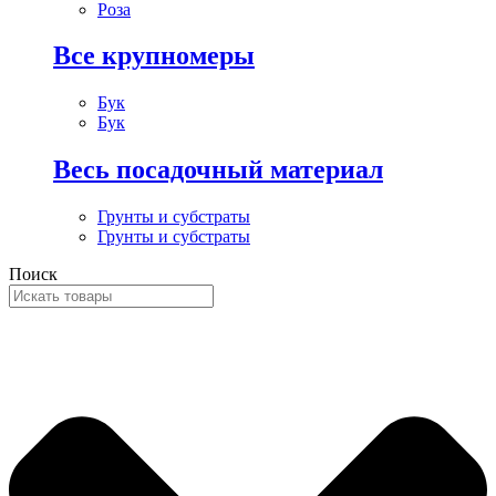
Роза
Все крупномеры
Бук
Бук
Весь посадочный материал
Грунты и субстраты
Грунты и субстраты
Поиск