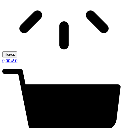
Поиск
0,00
₽
0