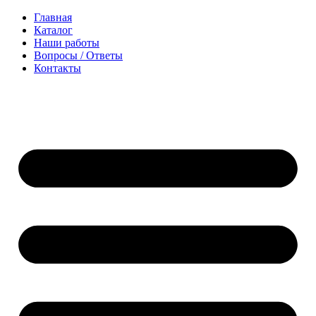
Перейти
Главная
к
Каталог
содержимому
Наши работы
Вопросы / Ответы
Контакты