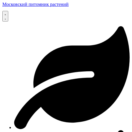
Московский питомник растений