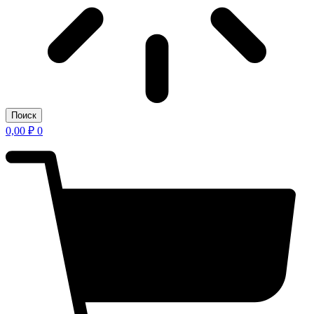
Поиск
0,00
₽
0