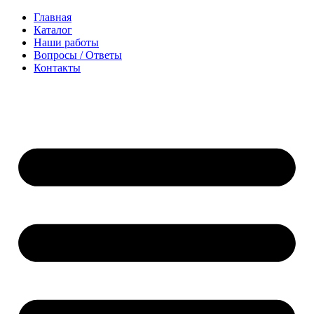
Перейти
Главная
к
Каталог
содержимому
Наши работы
Вопросы / Ответы
Контакты