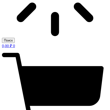
Поиск
0,00
₽
0