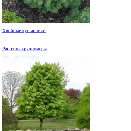
Хвойные кустарники
Растения крупномеры