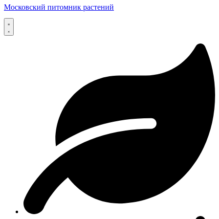
Московский питомник растений