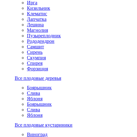
Ирга
Кизильник
Клематис
Лапчатка
Лещина
Магнолия
Пузыреплодник
Рододендрон
Самшит
Сирень
Скумпия
Спирея
Форзиция
Все плодовые деревья
Боярышник
Слива
Яблоня
Боярышник
Слива
Яблоня
Все плодовые кустариники
Виноград