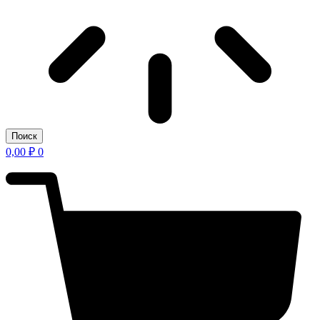
Поиск
0,00
₽
0