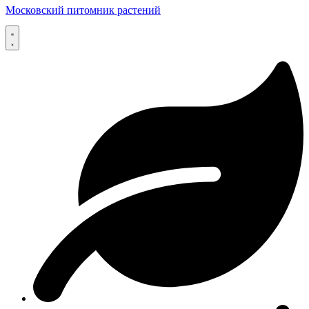
Московский питомник растений