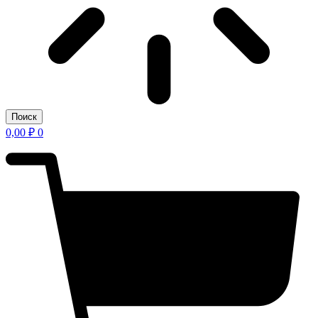
Поиск
0,00
₽
0