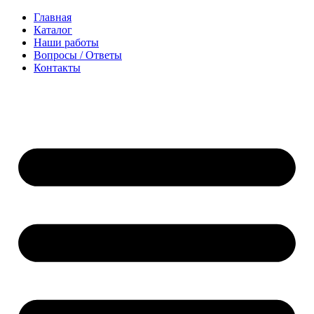
Перейти
Главная
к
Каталог
содержимому
Наши работы
Вопросы / Ответы
Контакты