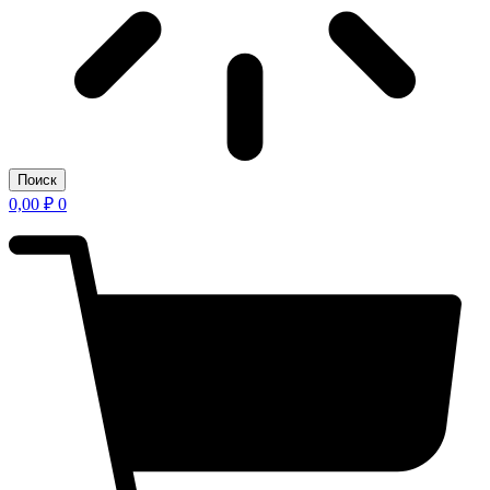
Поиск
0,00
₽
0