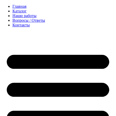
Перейти
Главная
к
Каталог
содержимому
Наши работы
Вопросы / Ответы
Контакты