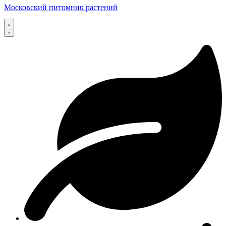
Московский питомник растений