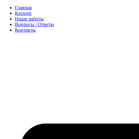
Перейти
Главная
к
Каталог
содержимому
Наши работы
Вопросы / Ответы
Контакты