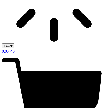
Поиск
0,00
₽
0