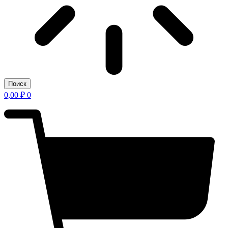
Поиск
0,00
₽
0