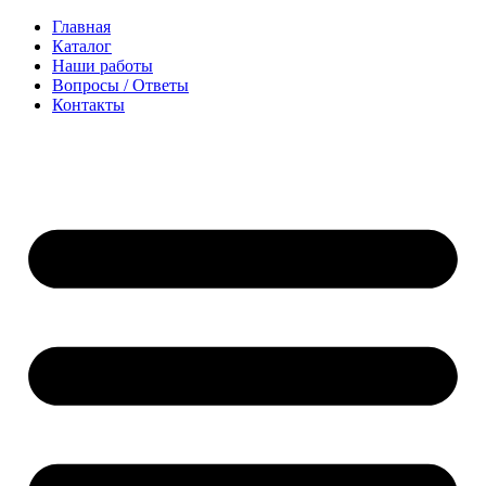
Перейти
Главная
к
Каталог
содержимому
Наши работы
Вопросы / Ответы
Контакты