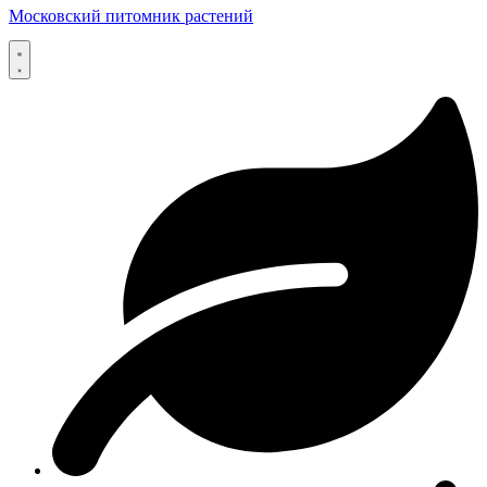
Московский питомник растений