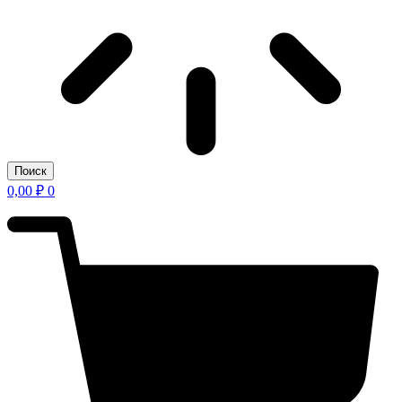
Поиск
0,00
₽
0